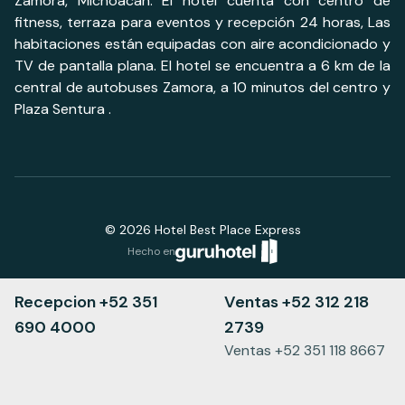
Zamora, Michoacán. El hotel cuenta con centro de
fitness, terraza para eventos y recepción 24 horas, Las
habitaciones están equipadas con aire acondicionado y
TV de pantalla plana. El hotel se encuentra a 6 km de la
central de autobuses Zamora, a 10 minutos del centro y
Plaza Sentura .
©
2026
Hotel Best Place Express
Hecho en
Recepcion +52 351
Ventas +52 312 218
690 4000
2739
Ventas +52 351 118 8667